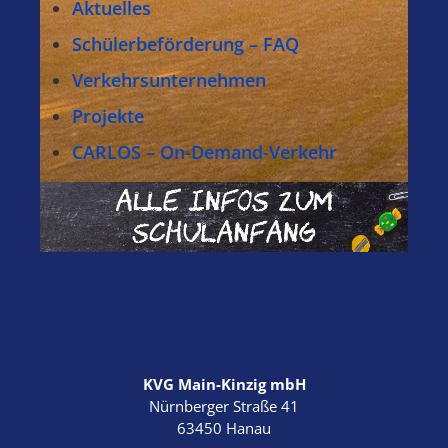
Aktuelles
Schülerbeförderung – FAQ
Verkehrsunternehmen
Projekte
CARLOS – On-Demand-Verkehr
KVG Main-Kinzig mbH
Nürnberger Straße 41
63450 Hanau