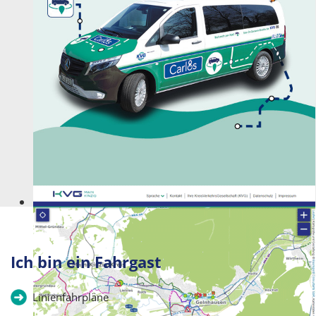
Kommt wie gerufen!
Ich bin ein Fahrgast
Linienfahrpläne