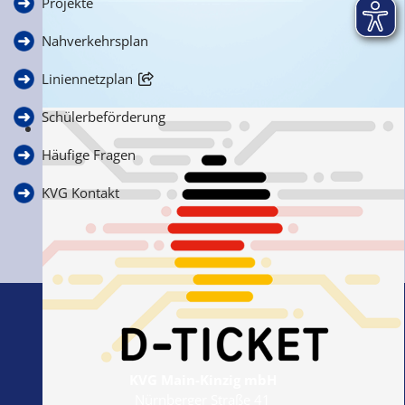
Projekte
Nahverkehrsplan
Liniennetzplan
Schülerbeförderung
Ihre Anfragen, Anregungen & Kritik
Häufige Fragen
KVG Kontakt
KVG Main-Kinzig mbH
Nürnberger Straße 41