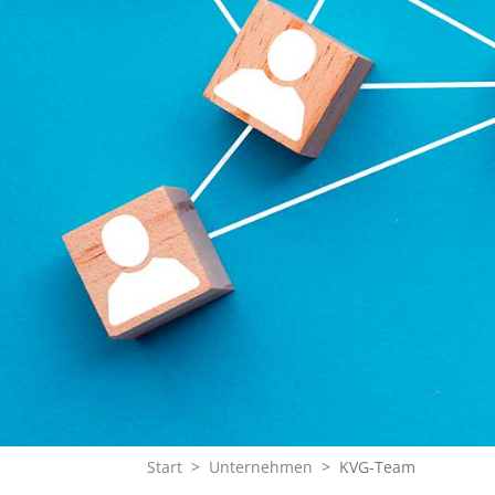
Start
Unternehmen
KVG-Team