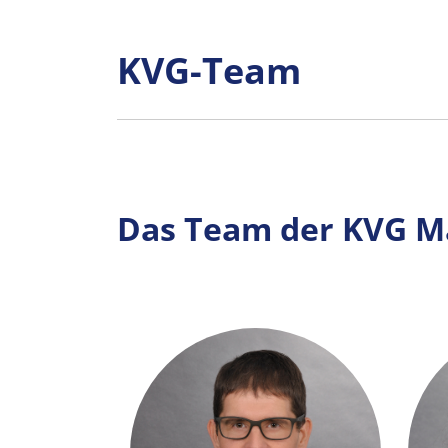
KVG-Team
Das Team der KVG M