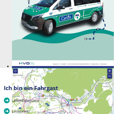
Kommt wie gerufen!
Ich bin ein Fahrgast
Linienfahrpläne
Liniennetz